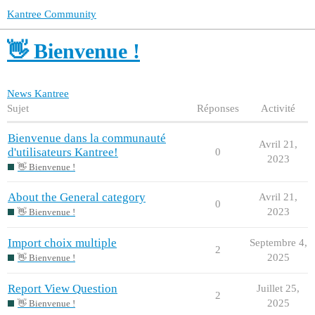
Kantree Community
👋 Bienvenue !
News Kantree
Sujet
Réponses
Activité
Bienvenue dans la communauté
Avril 21,
d'utilisateurs Kantree!
0
2023
👋 Bienvenue !
About the General category
Avril 21,
0
2023
👋 Bienvenue !
Import choix multiple
Septembre 4,
2
2025
👋 Bienvenue !
Report View Question
Juillet 25,
2
2025
👋 Bienvenue !