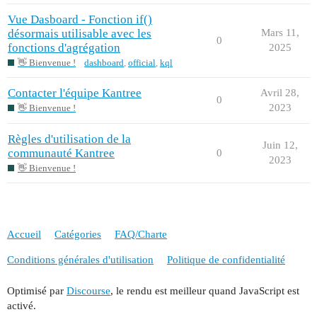
Vue Dasboard - Fonction if()
désormais utilisable avec les
Mars 11,
0
fonctions d'agrégation
2025
👋 Bienvenue !
dashboard
,
official
,
kql
Contacter l'équipe Kantree
Avril 28,
0
2023
👋 Bienvenue !
Règles d'utilisation de la
Juin 12,
communauté Kantree
0
2023
👋 Bienvenue !
Accueil
Catégories
FAQ/Charte
Conditions générales d'utilisation
Politique de confidentialité
Optimisé par
Discourse
, le rendu est meilleur quand JavaScript est
activé.