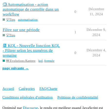
🧐 Automatisation - action
automatique de contrôle dans un
Décembre
0
workflow
11, 2024
💡Tips
automatisation
Filtre sur une période
Décembre 9,
1
2024
💡Tips
📆 KQL - Nouvelle fonction KQL
- Filtrer selon les numéros de
Décembre 4,
0
semaine
2024
🆕 Evolutions Kantree
kql
,
formule
page suivante →
Accueil
Catégories
FAQ/Charte
Conditions générales d'utilisation
Politique de confidentialité
Optimisé par
Discourse
, le rendu est meilleur quand JavaScript est