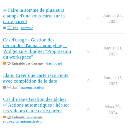
➕ Faire la somme de plusieurs
champs d'une sous-carte sur la
Janvier 27,
0
carte parent
2025
💡Tips
formule
Cas d'usage - Gestion des
demandes d'achat :moneybag: -
Janvier 21,
Widget suivi budget "Progression
0
2025
du workspace"
🤝 Entraide cas d'usage
dashboard
:date: Créer une carte récurrente
Janvier 13,
avec complétion de la date
0
2025
💡Tips
automatisation
Cas d’usage Gestion des tâches
✅ Actions automatiques : hériter
Mars 29,
0
les valeurs d'une carte parent
2024
🤝 Entraide cas d'usage
sous-carte
,
automatisation