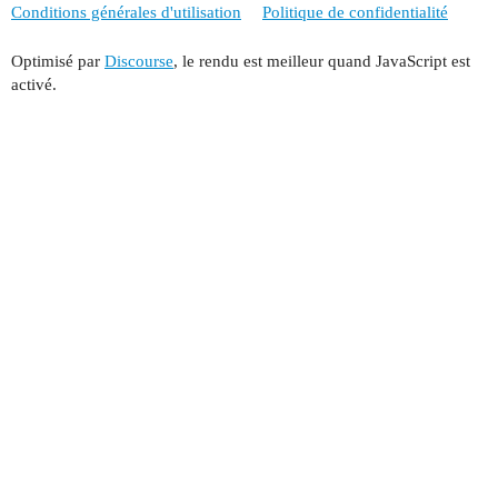
Conditions générales d'utilisation
Politique de confidentialité
Optimisé par
Discourse
, le rendu est meilleur quand JavaScript est
activé.