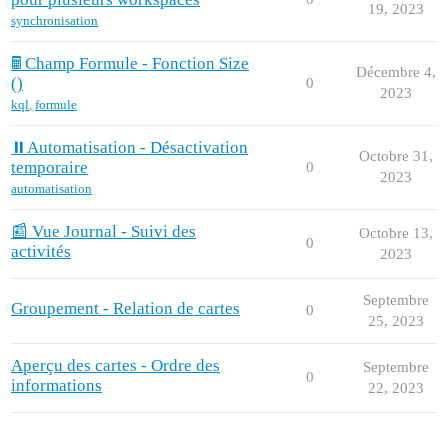
19, 2023
synchronisation
🖩 Champ Formule - Fonction Size
Décembre 4,
()
0
2023
kql
,
formule
⏸️Automatisation - Désactivation
Octobre 31,
temporaire
0
2023
automatisation
📰 Vue Journal - Suivi des
Octobre 13,
0
activités
2023
Septembre
Groupement - Relation de cartes
0
25, 2023
Aperçu des cartes - Ordre des
Septembre
0
informations
22, 2023